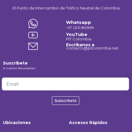
El Punto de Intercambio de Tráfico Neutral de Colombia
Whatsapp
+57 (323) 8029009
YouTube
P
IT Colombia
Escríbanos a
contacto@pitcolombia.net
Suscríbete
A nuestro Newesletter
Subscríbete
Ubicaciones
Accesos Rápidos