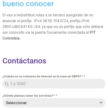
bueno conocer
Si vas a redistribuir rutas a un tercero asegúrate de no
anunciar el prefijo IPv4 38.56.104.0/24, prefijo IPv6
2803:cd60:6414:6::/64, ya que es un prefijo que sólo deberá
ser conocido vía la puerta físicamente conectada al
PIT
Colombia.
Contáctanos
¿Cuánto es su consumo de internet en la zona en GBPS?*
*
¿Dónde planeas tener los servicios?*
*
Seleccionar