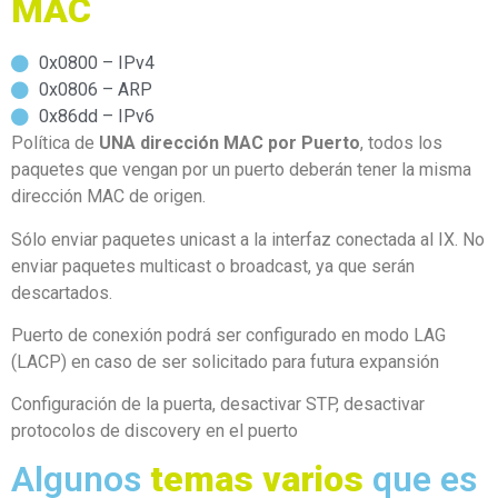
MAC
0x0800 – IPv4
0x0806 – ARP
0x86dd – IPv6
Política de
UNA dirección MAC por Puerto
, todos los
paquetes que vengan por un puerto deberán tener la misma
dirección MAC de origen.
Sólo enviar paquetes unicast a la interfaz conectada al IX. No
enviar paquetes multicast o broadcast, ya que serán
descartados.
Puerto de conexión podrá ser configurado en modo LAG
(LACP) en caso de ser solicitado para futura expansión
Configuración de la puerta, desactivar STP, desactivar
protocolos de discovery en el puerto
Algunos
temas varios
que es