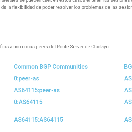
aterales se pueden caer, en estos casos el tener las sesiones a 
e da la flexibilidad de poder resolver los problemas de las sesio
ijos a uno o más peers del Route Server de Chiclayo.
Common BGP Communities
BG
0:peer-as
AS
AS64115:peer-as
AS
s
0:AS64115
AS
s
AS64115:AS64115
AS