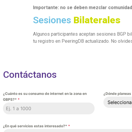
Importante: no se deben mezclar comunidade
Sesiones
Bilaterales
Algunos participantes aceptan sesiones BGP bil
tu registro en PeeringDB actualizado. No olvides
Contáctanos
¿Cuánto es su consumo de internet en la zona en
¿Dónde planeas 
GBPS?*
*
Selecciona
¿En qué servicios estas interesado?*
*