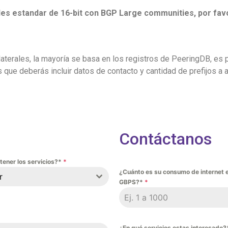
s estandar de 16-bit con BGP Large communities, por favor
aterales, la mayoría se basa en los registros de PeeringDB, e
 que deberás incluir datos de contacto y cantidad de prefijos a 
Contáctanos
tener los servicios?*
*
¿Cuánto es su consumo de internet e
r
GBPS?*
*
¿En qué servicios estas interesado