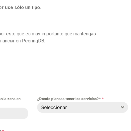
 use sólo un tipo.
s por esto que es muy importante que mantengas
anunciar en PeeringDB.
n la zona en
¿Dónde planeas tener los servicios?*
*
Seleccionar
?*
*