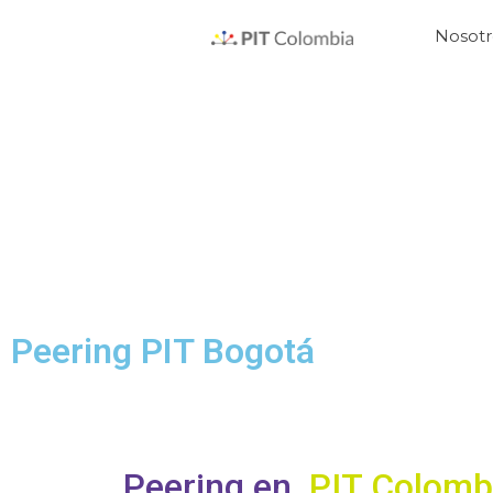
Nosotr
Peering PIT Bogotá
Peering en
PIT Colomb