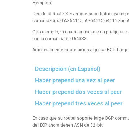
Ejemplos:
Decirle al Route Server que sólo distribuya un 
comunidades 0:AS64115, AS64115:64111 and 
Otro ejemplo, si quiero anunciarle un prefijo e
con la comunidad: 0:64333.
Adicionalmente soportamos algunas BGP Large c
Descripción (en Español)
Hacer prepend una vez al peer
Hacer prepend dos veces al peer
Hacer prepend tres veces al peer
En caso que su router soporte large BGP commu
del IXP ahora tienen ASN de 32-bit.