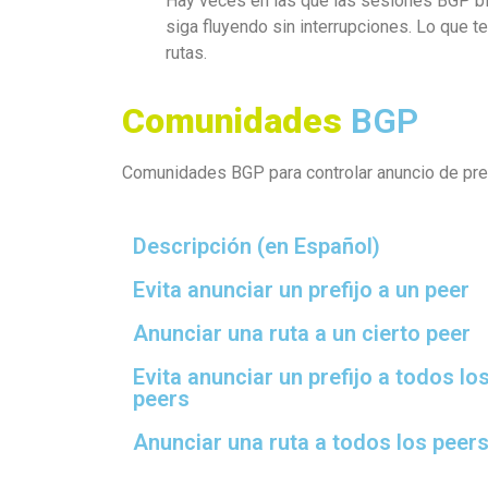
Hay veces en las que las sesiones BGP bil
siga fluyendo sin interrupciones. Lo que t
rutas.
Comunidades
BGP
Comunidades BGP para controlar anuncio de pref
Descripción (en Español)
Evita anunciar un prefijo a un peer
Anunciar una ruta a un cierto peer
Evita anunciar un prefijo a todos lo
peers
Anunciar una ruta a todos los peer