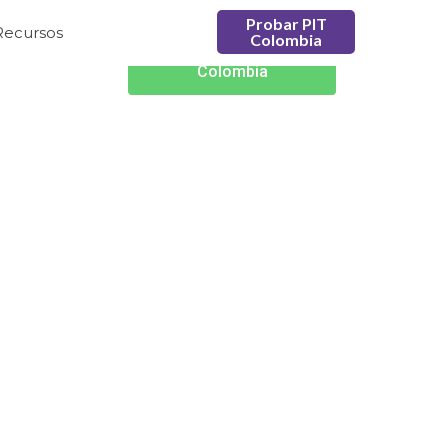
Probar PIT
Recursos
Colombia
Probar PIT
Colombia