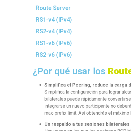
Route Server
RS1-v4 (IPv4)
RS2-v4 (IPv4)
RS1-v6 (IPv6)
RS2-v6 (IPv6)
¿Por qué usar los
Rout
Simplifica el Peering, reduce la carga 
Simplifica la configuración para lograr a
bilaterales puede rápidamente convertirse
integrarse un nuevo participante no deber
max-prefix limit. Así obtendrás el máximo 
Un respaldo a tus sesiones bilaterales