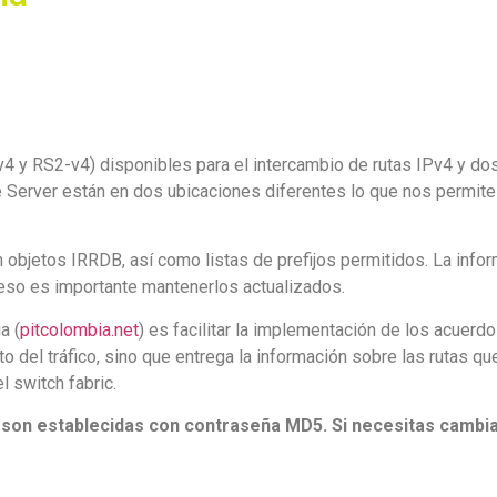
 y RS2-v4) disponibles para el intercambio de rutas IPv4 y dos
 Server están en dos ubicaciones diferentes lo que nos permite 
objetos IRRDB, así como listas de prefijos permitidos. La inform
eso es importante mantenerlos actualizados.
a (
pitcolombia.net
) es facilitar la implementación de los acuer
 del tráfico, sino que entrega la información sobre las rutas que
 switch fabric.
son establecidas con contraseña MD5. Si necesitas cambia